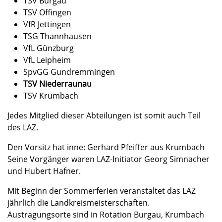
TSV Burgau
TSV Offingen
VfR Jettingen
TSG Thannhausen
VfL Günzburg
VfL Leipheim
SpvGG Gundremmingen
TSV Niederraunau
TSV Krumbach
Jedes Mitglied dieser Abteilungen ist somit auch Teil
des LAZ.
Den Vorsitz hat inne: Gerhard Pfeiffer aus Krumbach
Seine Vorgänger waren LAZ-Initiator Georg Simnacher
und Hubert Hafner.
Mit Beginn der Sommerferien veranstaltet das LAZ
jährlich die Landkreismeisterschaften.
Austragungsorte sind in Rotation Burgau, Krumbach