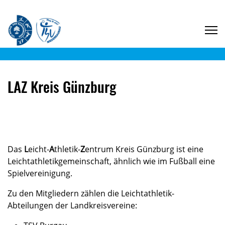
LAZ Kreis Günzburg
Das
L
eicht-
A
thletik-
Z
entrum Kreis Günzburg ist eine
Leichtathletikgemeinschaft, ähnlich wie im Fußball eine
Spielvereinigung.
Zu den Mitgliedern zählen die Leichtathletik-
Abteilungen der Landkreisvereine: