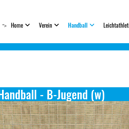
Home
Verein
Handball
Leichtathlet
">
Handball - B-Jugend (w)