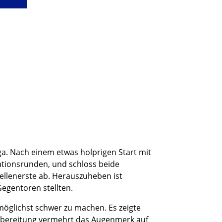
ga. Nach einem etwas holprigen Start mit
kationsrunden, und schloss beide
ellenerste ab. Herauszuheben ist
Gegentoren stellten.
möglichst schwer zu machen. Es zeigte
Vorbereitung vermehrt das Augenmerk auf