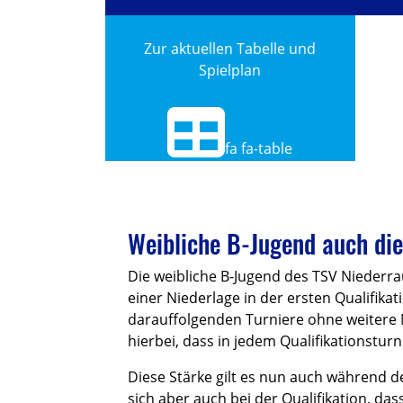
Zur aktuellen Tabelle und
Spielplan
fa fa-table
Weibliche B-Jugend auch die
Die weibliche B-Jugend des TSV Niederra
einer Niederlage in der ersten Qualifika
darauffolgenden Turniere ohne weitere N
hierbei, dass in jedem Qualifikationstur
Diese Stärke gilt es nun auch während 
sich aber auch bei der Qualifikation, d