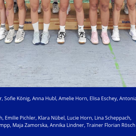
ler, Sofie König, Anna Hubl, Amelie Horn, Elisa Eschey, Antoni
h, Emilie Pichler, Klara Nübel, Lucie Horn, Lina Scheppach,
ampp, Maja Zamorska, Annika Lindner, Trainer Florian Rösch