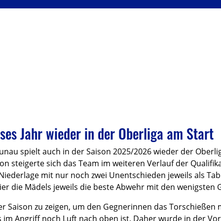
ses Jahr wieder in der Oberliga am Start
unau spielt auch in der Saison 2025/2026 wieder der Oberli
tion steigerte sich das Team im weiteren Verlauf der Qualifi
iederlage mit nur noch zwei Unentschieden jeweils als Tab
nier die Mädels jeweils die beste Abwehr mit den wenigsten 
der Saison zu zeigen, um den Gegnerinnen das Torschießen 
ass im Angriff noch Luft nach oben ist. Daher wurde in der 